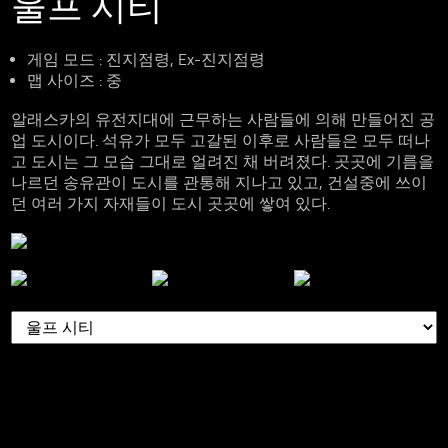
울프 시티
게임 모드
: 진지점령, Ex-진지점령
맵 사이즈
: 중
알래스카의 유전지대에 근무하는 사람들에 의해 만들어진 공
업 도시이다. 석유가 모두 고갈된 이후로 사람들은 모두 떠나
고 도시는 그 모습 그대로 얼려진 채 버려졌다. 곳곳에 기름을
나르던 송유관이 도시를 관통해 지나고 있고, 건설중에 쓰이
던 여러 가지 자재들이 도시 곳곳에 쌓여 있다.