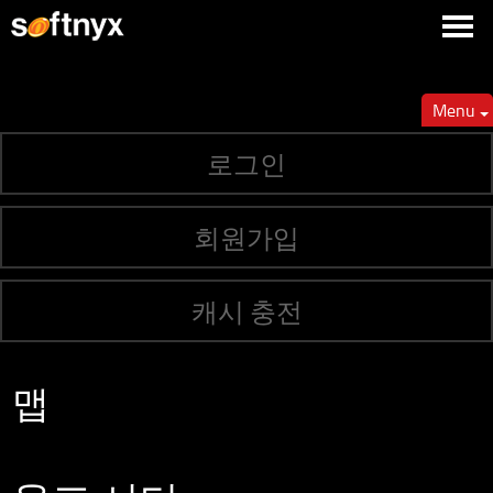
Menu
로그인
회원가입
캐시 충전
맵