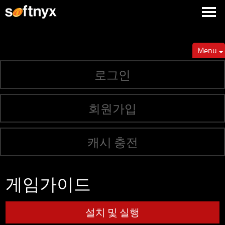
Menu
로그인
회원가입
캐시 충전
게임가이드
설치 및 실행