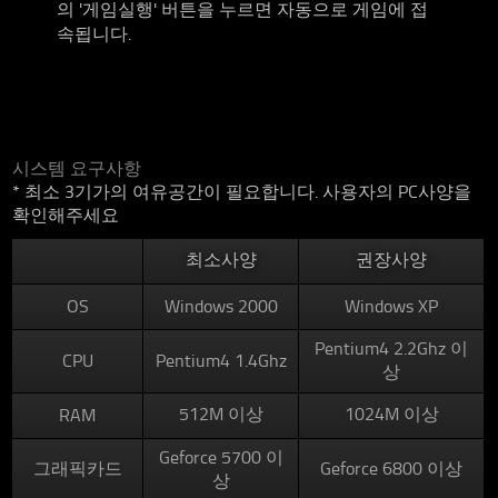
의 '게임실행' 버튼을 누르면 자동으로 게임에 접
속됩니다.
시스템 요구사항
* 최소 3기가의 여유공간이 필요합니다. 사용자의 PC사양을
확인해주세요
최소사양
권장사양
OS
Windows 2000
Windows XP
Pentium4 2.2Ghz 이
CPU
Pentium4 1.4Ghz
상
512M 이상
1024M 이상
RAM
Geforce 5700 이
그래픽카드
Geforce 6800 이상
상