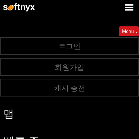
Menu
로그인
회원가입
캐시 충전
맵