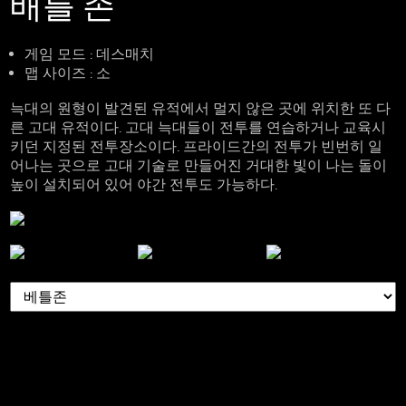
배틀 존
게임 모드
: 데스매치
맵 사이즈
: 소
늑대의 원형이 발견된 유적에서 멀지 않은 곳에 위치한 또 다
른 고대 유적이다. 고대 늑대들이 전투를 연습하거나 교육시
키던 지정된 전투장소이다. 프라이드간의 전투가 빈번히 일
어나는 곳으로 고대 기술로 만들어진 거대한 빛이 나는 돌이
높이 설치되어 있어 야간 전투도 가능하다.